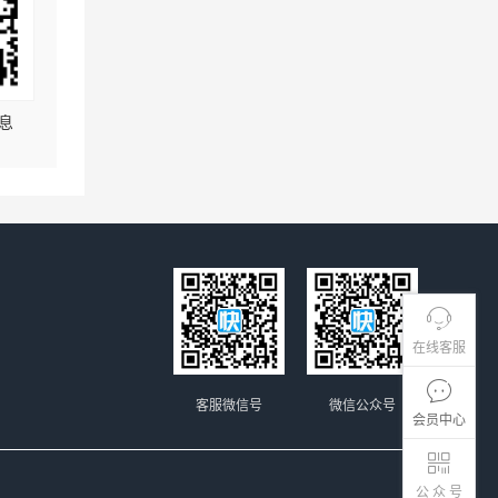
息
在线客服
客服微信号
微信公众号
会员中心
公 众 号