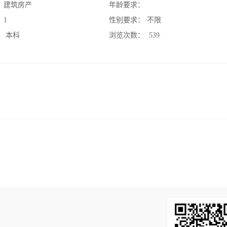
：
建筑房产
年龄要求：
：
1
性别要求：
不限
：
本科
浏览次数：
539