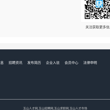
！
关注获取更多信
信息
招聘资讯
发布简历
企业入驻
会员中心
法律申明
们
玉山人才网,玉山招聘网,玉山求职网,玉山人才市场