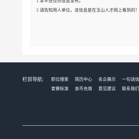
1.本平台仅供信息发布。
2.请告知用人单位，该信息是在玉山人才网上看到的
栏目导航:
职位搜索
简历中心
名企展示
一句话
套餐标准
金币充值
意见建议
联系我