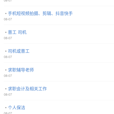
08-07
手机短视频拍摄、剪辑、抖音快手
08-07
普工 司机
08-07
司机或普工
08-07
求职辅导老师
08-07
求职会计及相关工作
08-07
个人保洁
08-07