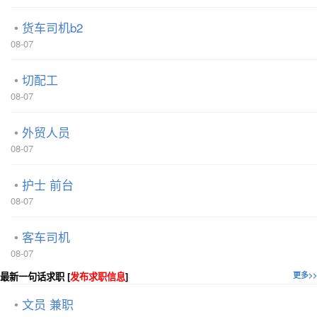
货车司机b2
08-07
切配工
08-07
外贸人员
08-07
护士 前台
08-07
客车司机
08-07
最新一句话求职 [
发布求职信息
]
更多>>
文员 兼职