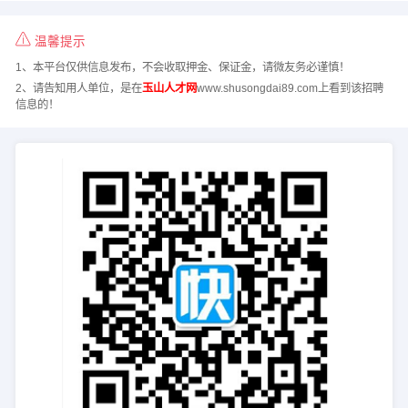
温馨提示
1、本平台仅供信息发布，不会收取押金、保证金，请微友务必谨慎！
2、请告知用人单位，是在
玉山人才网
www.shusongdai89.com上看到该招聘
信息的！