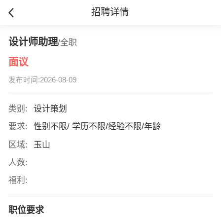
招聘详情
设计师助理
/全职
面议
发布时间:2026-08-09
类别:
设计策划
要求:
性别不限/ 学历不限/经验不限/年龄
区域:
玉山
人数:
福利:
职位要求