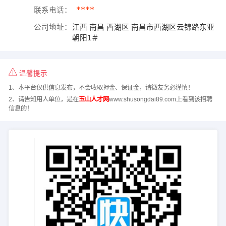
****
联系电话：
公司地址：
江西 南昌 西湖区 南昌市西湖区云锦路东亚
朝阳1＃
温馨提示
1、本平台仅供信息发布，不会收取押金、保证金，请微友务必谨慎！
2、请告知用人单位，是在
玉山人才网
www.shusongdai89.com上看到该招聘
信息的！