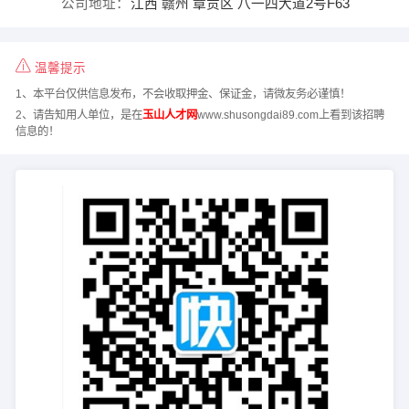
公司地址：
江西 赣州 章贡区 八一四大道2号F63
温馨提示
1、本平台仅供信息发布，不会收取押金、保证金，请微友务必谨慎！
2、请告知用人单位，是在
玉山人才网
www.shusongdai89.com上看到该招聘
信息的！