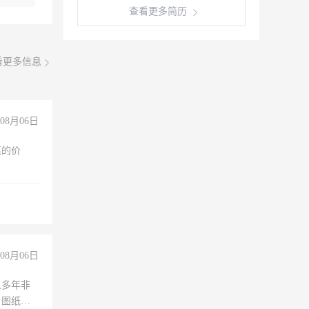
查看更多简历
看更多信息
08月06日
惠的价
08月06日
人多年非
、图纸制