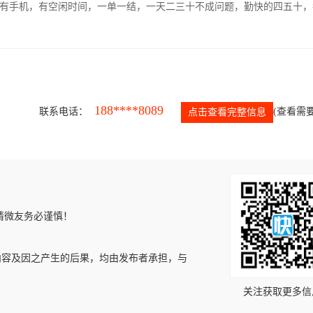
有手机，有空闲时间，一单一结，一天二三十不成问题，勤快的四五十，
188****8089
联系电话：
(查看需要
点击查看完整信息
请微友务必谨慎！
内容及因之产生的后果，均由发布者承担，与
关注获取更多信