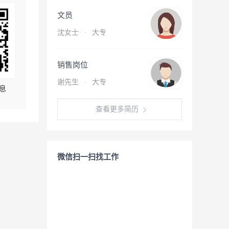
文员
沈女士
·
大专
销售岗位
谢先生
·
大专
息
查看更多简历
微信扫一扫找工作