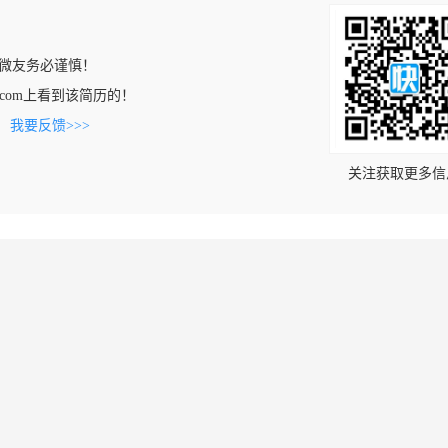
微友务必谨慎！
ai89.com上看到该简历的！
。
我要反馈>>>
关注获取更多信