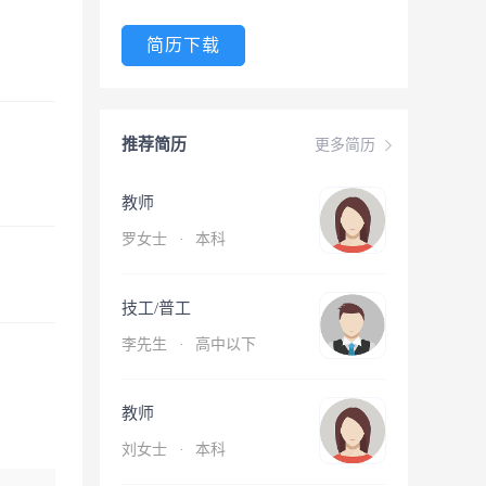
简历下载
推荐简历
更多简历
教师
罗女士
·
本科
技工/普工
李先生
·
高中以下
教师
刘女士
·
本科