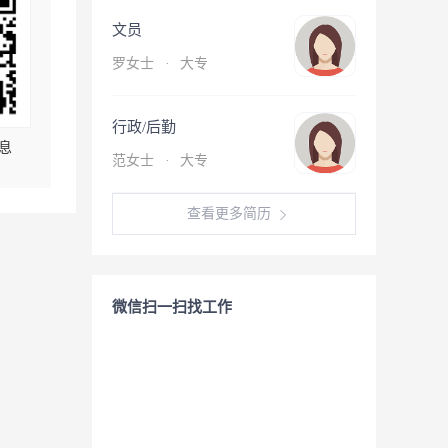
文员
罗女士
·
大专
行政/后勤
息
范女士
·
大专
查看更多简历
微信扫一扫找工作