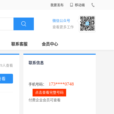
我要发布
移动端
微信公众号
查看更多工作
联系客服
会员中心
联系信息
78人查看
查看
173****0748
手机号码：
点击查看完整号码
付费企业会员可查看