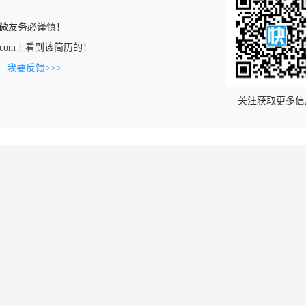
微友务必谨慎！
ai89.com上看到该简历的！
。
我要反馈>>>
关注获取更多信