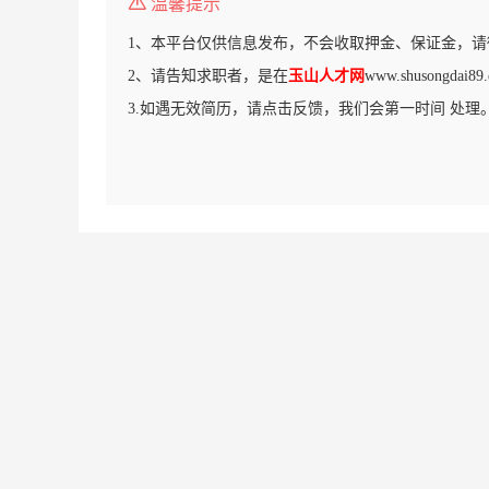
温馨提示
1、本平台仅供信息发布，不会收取押金、保证金，请
2、请告知求职者，是在
玉山人才网
www.shusongd
3.如遇无效简历，请点击反馈，我们会第一时间 处理