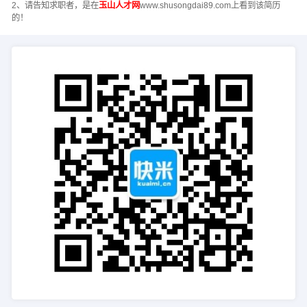
2、请告知求职者，是在
玉山人才网
www.shusongdai89.com上看到该简历
的！