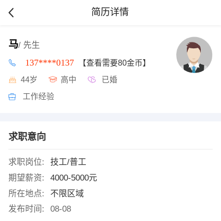
简历详情
马
/ 先生
137****0137
【查看需要80金币】
44岁
高中
已婚
工作经验
求职意向
求职岗位:
技工/普工
期望薪资:
4000-5000元
所在地点:
不限区域
发布时间:
08-08